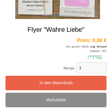
Flyer "Wahre Liebe"
Preis:
0,00 €
inkl. gesetzl. MwSt.
zzgl. Versand
Artikelnr.:
972
Menge:
In den Warenkorb
Merkzettel