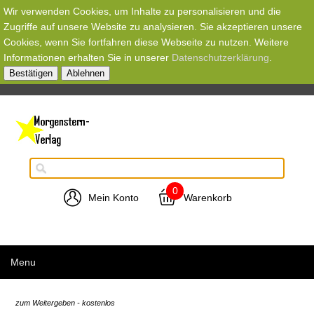
Wir verwenden Cookies, um Inhalte zu personalisieren und die
Zugriffe auf unsere Website zu analysieren. Sie akzeptieren unsere
Cookies, wenn Sie fortfahren diese Webseite zu nutzen. Weitere
Informationen erhalten Sie in unserer
Datenschutzerklärung
.
Bestätigen
Ablehnen
0
Mein Konto
Warenkorb
Menu
zum Weitergeben - kostenlos