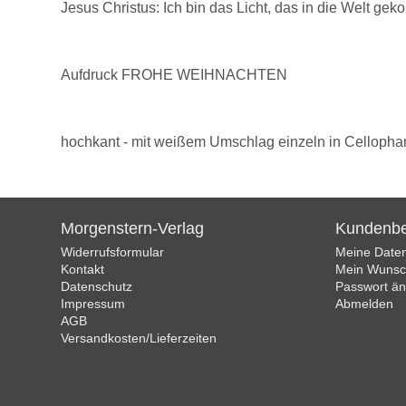
Jesus Christus: Ich bin das Licht, das in die Welt geko
Aufdruck FROHE WEIHNACHTEN
hochkant - mit weißem Umschlag einzeln in Cellophan
Morgenstern-Verlag
Kundenbe
Widerrufsformular
Meine Date
Kontakt
Mein Wunsch
Datenschutz
Passwort ä
Impressum
Abmelden
AGB
Versandkosten/Lieferzeiten