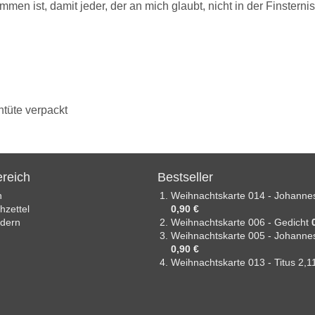
mmen ist, damit jeder, der an mich glaubt, nicht in der Finsternis
tüte verpackt
reich
Bestseller
n
Weihnachtskarte 014 - Johanne
zettel
0,90 €
ndern
Weihnachtskarte 006 - Gedicht
Weihnachtskarte 005 - Johanne
0,90 €
Weihnachtskarte 013 - Titus 2,