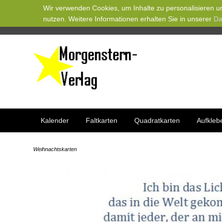
Wir verwenden Cookies, um Inhalte zu personalisieren un
nutzen. Weitere Informationen erhalten Sie in unserer
Da
Kalender
Faltkarten
Quadratkarten
Aufkleb
Weihnachtskarten