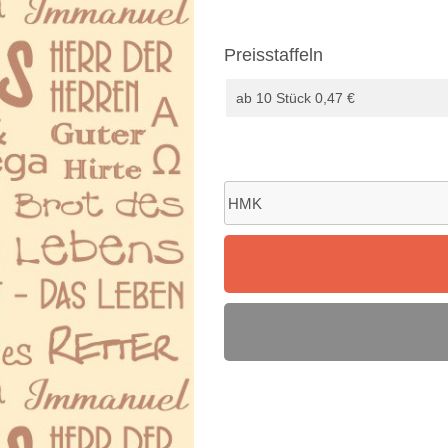
Preisstaffeln
ab 10 Stück 0,47 €