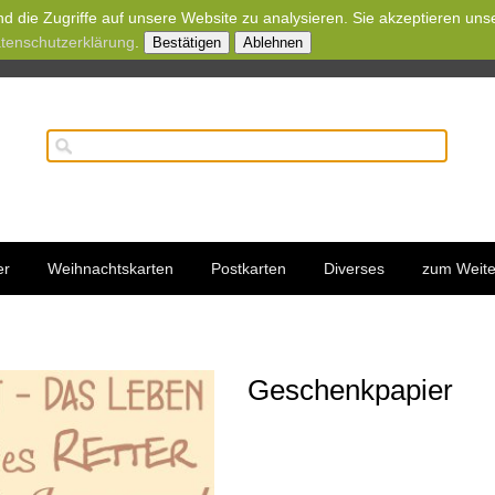
d die Zugriffe auf unsere Website zu analysieren. Sie akzeptieren uns
tenschutzerklärung
.
Bestätigen
Ablehnen
er
Weihnachtskarten
Postkarten
Diverses
zum Weite
Geschenkpapier