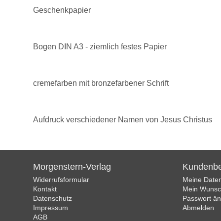
Geschenkpapier
Bogen DIN A3 - ziemlich festes Papier
cremefarben mit bronzefarbener Schrift
Aufdruck verschiedener Namen von Jesus Christus
Morgenstern-Verlag
Kundenbe
Widerrufsformular
Meine Date
Kontakt
Mein Wunsch
Datenschutz
Passwort ä
Impressum
Abmelden
AGB